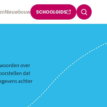
en
Nieuwbouw
SCHOOLGIDS
ntwoorden over
oorstellen dat
gegevens achter