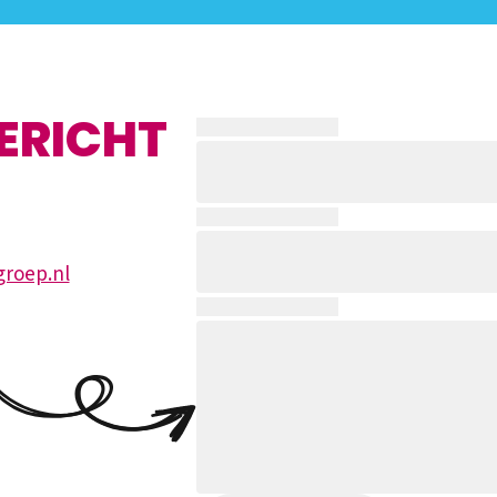
ERICHT
roep.nl