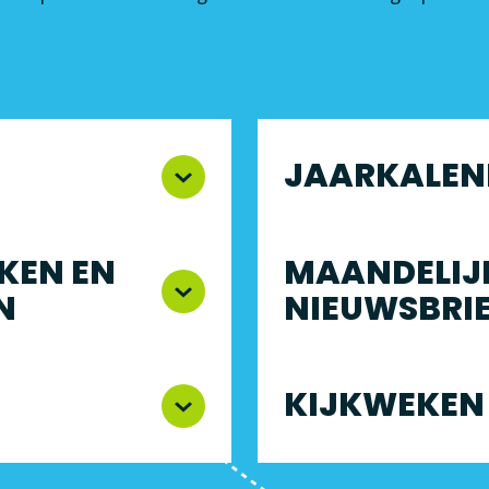
JAARKALEN
KEN EN
MAANDELIJ
N
NIEUWSBRI
KIJKWEKEN