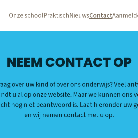
Onze school
Praktisch
Nieuws
Contact
Aanmeld
NEEM CONTACT OP
raag over uw kind of over ons onderwijs? Veel a
indt u al op onze website. Maar we kunnen ons v
icht nog niet beantwoord is. Laat hieronder uw 
en wij nemen contact met u op.