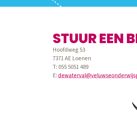
STUUR EEN B
Hoofdweg 53
7371 AE Loenen
T: 055 5051 489
E:
dewaterval@veluwseonderwijsg