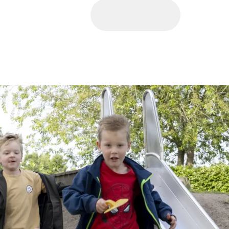
LOREM IPSUM