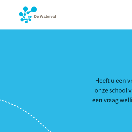
CONTACT
Heeft u een v
onze school v
een vraag well