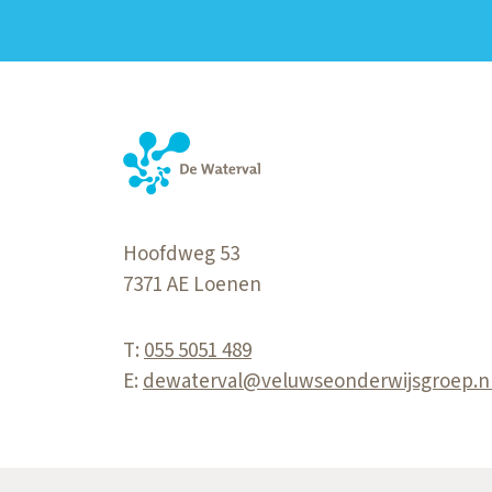
Hoofdweg 53
7371 AE
Loenen
T:
055 5051 489
E:
dewaterval@veluwseonderwijsgroep.n