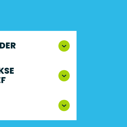
DER
KSE
EF