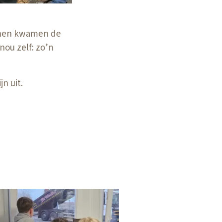
kenen kwamen de
nou zelf: zo’n
jn uit.