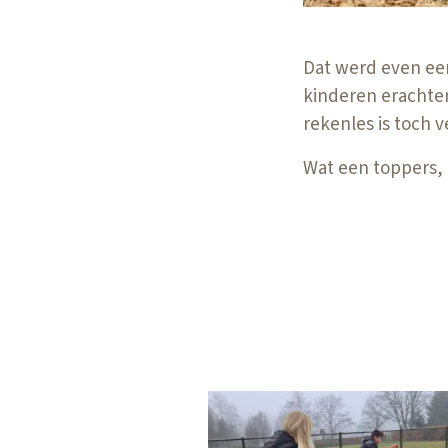
Dat werd even ee
kinderen erachter
rekenles is toch 
Wat een toppers, g