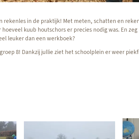
n rekenles in de praktijk! Met meten, schatten en re
 hoeveel kuub houtschors er precies nodig was. En zeg 
veel leuker dan een werkboek?
roep 8! Dankzij jullie ziet het schoolplein er weer piekfi