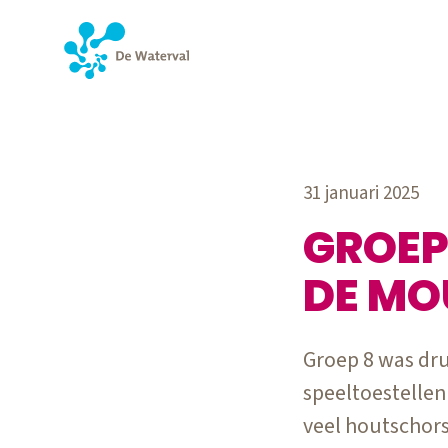
31 januari 2025
GROEP
DE M
Groep 8 was dru
speeltoestellen
veel houtschors 