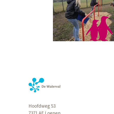
Hoofdweg 53
7371 AE
Loenen